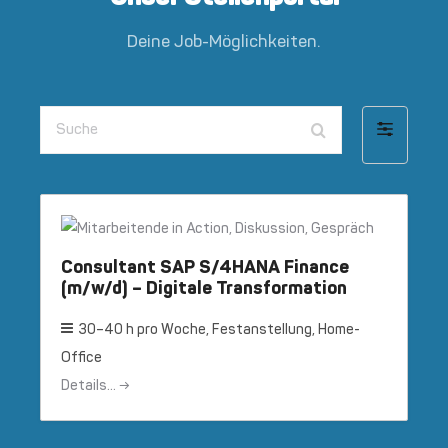
Deine Job-Möglichkeiten.
Suche
Filter
by
Consultant SAP S/4HANA Finance
(m/w/d) – Digitale Transformation
30–40 h pro Woche
Festanstellung
Home-
Office
Details...