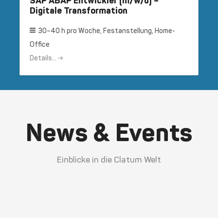
SAP ABAP Entwickler (m/w/d) –
Digitale Transformation
30–40 h pro Woche
Festanstellung
Home-
Office
Details...
News & Events
Einblicke in die Clatum Welt