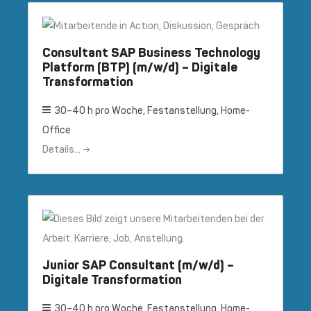
Consultant SAP Business Technology
Platform (BTP) (m/w/d) – Digitale
Transformation
30–40 h pro Woche
Festanstellung
Home-
Office
Details...
Junior SAP Consultant (m/w/d) –
Digitale Transformation
30–40 h pro Woche
Festanstellung
Home-