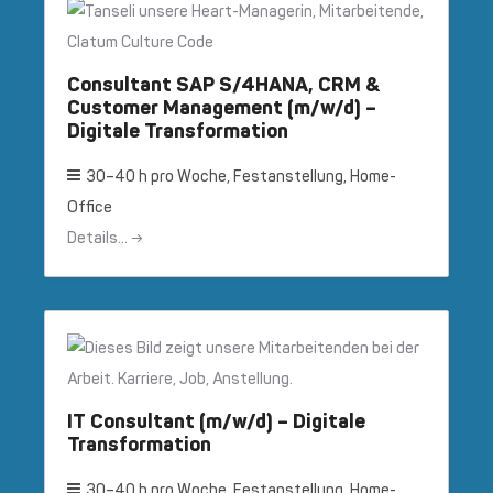
Consultant SAP S/4HANA, CRM &
Customer Management (m/w/d) –
Digitale Transformation
30–40 h pro Woche
Festanstellung
Home-
Office
Details...
IT Consultant (m/w/d) – Digitale
Transformation
30–40 h pro Woche
Festanstellung
Home-