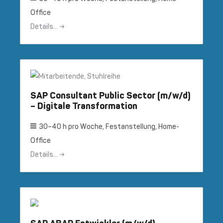
Office
Details...
SAP Consultant Public Sector (m/w/d)
– Digitale Transformation
30–40 h pro Woche
Festanstellung
Home-
Office
Details...