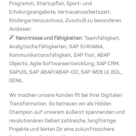
Programm
Startupflair
Sport- und
Erholungsangebote
Vertrauensarbeitszeit
Kindergartenzuschuss
Zuschuß zu besonderen
Anlässen
Kenntnisse und Fähigkeiten:
Teamfähigkeit
Analytische Fähigkeiten
SAP S/4HANA
Kommunikationsfähigkeit
SAP Fiori
ABAP
Objects
Agile Softwareentwicklung
SAP CRM
SAPUI5
SAP ABAP/ABAP-OO
SAP WEB UI
BOL
GENIL
Wir machen unsere Kunden fit bei ihrer Digitalen
Transformation. So betreuen wir als
Hidden
Champion
auf unserem äußerst spannenden und
revolutionären Gebiet zahlreiche, langfristige
Projekte und bieten Dir eine
zukunftssichere