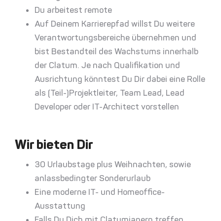
Du arbeitest remote
Auf Deinem Karrierepfad willst Du weitere
Verantwortungsbereiche übernehmen und
bist Bestandteil des Wachstums innerhalb
der Clatum. Je nach Qualifikation und
Ausrichtung könntest Du Dir dabei eine Rolle
als (Teil-)Projektleiter, Team Lead, Lead
Developer oder IT-Architect vorstellen
–
Wir bieten Dir
30 Urlaubstage plus Weihnachten, sowie
anlassbedingter Sonderurlaub
Eine moderne IT- und Homeoffice-
Ausstattung
Falls Du Dich mit Clatumianern treffen