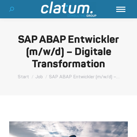
Search:
SAP ABAP Entwickler
(m/w/d) – Digitale
Transformation
Sie befinden sich hier:
Start
Job
SAP ABAP Entwickler (m/w/d) –…