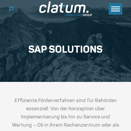
Search:
SAP SOLUTIONS
Sie befinden sich hier:
Effiziente Förderverfahren sind für Behörden
essenziell. Von der Konzeption über
Implementierung bis hin zu Service und
Wartung – Ob in Ihrem Rechenzentrum oder als