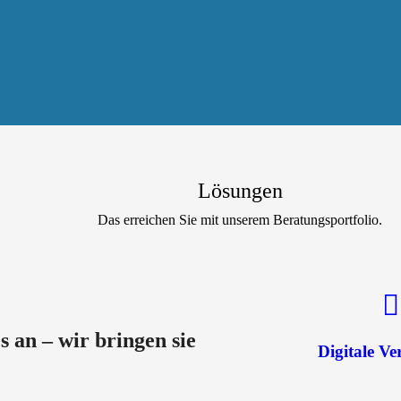
Lösungen
Das erreichen Sie mit unserem Beratungsportfolio.
 an – wir bringen sie
Digitale V