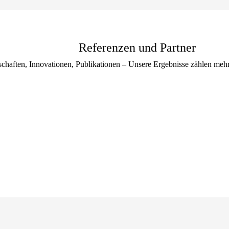
Referenzen und Partner
rschaften, Innovationen, Publikationen – Unsere Ergebnisse zählen meh
Alle Referenzen und Partner