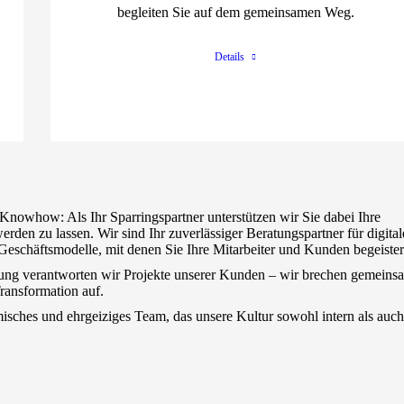
begleiten Sie auf dem gemeinsamen Weg.
Details
Knowhow: Als Ihr Sparringspartner unterstützen wir Sie dabei Ihre
werden zu lassen. Wir sind Ihr zuverlässiger Beratungspartner für digital
Geschäftsmodelle, mit denen Sie Ihre Mitarbeiter und Kunden begeister
tung verantworten wir Projekte unserer Kunden – wir brechen gemeins
Transformation auf.
misches und ehrgeiziges Team, das unsere Kultur sowohl intern als auch