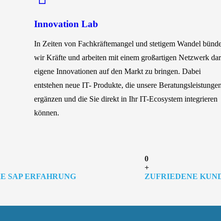
Innovation Lab
In Zeiten von Fachkräftemangel und stetigem Wandel bünd
wir Kräfte und arbeiten mit einem großartigen Netzwerk dar
eigene Innovationen auf den Markt zu bringen. Dabei
entstehen neue IT- Produkte, die unsere Beratungsleistunge
ergänzen und die Sie direkt in Ihr IT-Ecosystem integrieren
können.
0
+
E SAP ERFAHRUNG
ZUFRIEDENE KUN