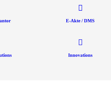
antor
E-Akte / DMS
utions
Innovations