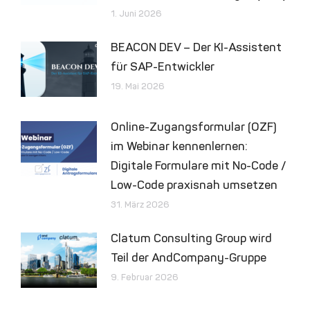
1. Juni 2026
BEACON DEV – Der KI-Assistent
für SAP-Entwickler
19. Mai 2026
Online-Zugangsformular (OZF)
im Webinar kennenlernen:
Digitale Formulare mit No-Code /
Low-Code praxisnah umsetzen
31. März 2026
Clatum Consulting Group wird
Teil der AndCompany-Gruppe
9. Februar 2026