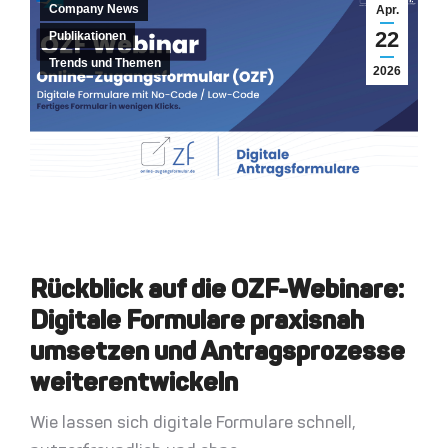
Company News
Apr.
22
Publikationen
Trends und Themen
2026
Rückblick auf die OZF-Webinare:
Digitale Formulare praxisnah
umsetzen und Antragsprozesse
weiterentwickeln
Wie lassen sich digitale Formulare schnell,