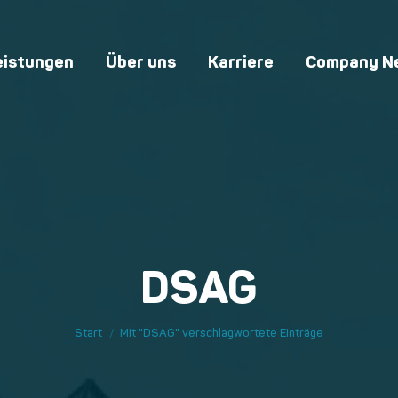
eistungen
Über uns
Karriere
Company N
DSAG
Sie befinden sich hier:
Start
Mit "DSAG" verschlagwortete Einträge