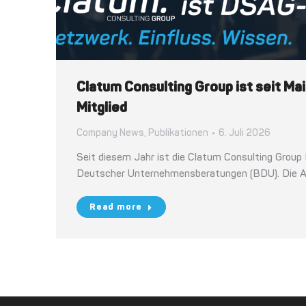
Clatum Consulting Group ist seit M
Mitglied
Company News
,
Publikationen
6. Juli 2026
Seit diesem Jahr ist die Clatum Consulting Group
Deutscher Unternehmensberatungen (BDU). Die 
Read more