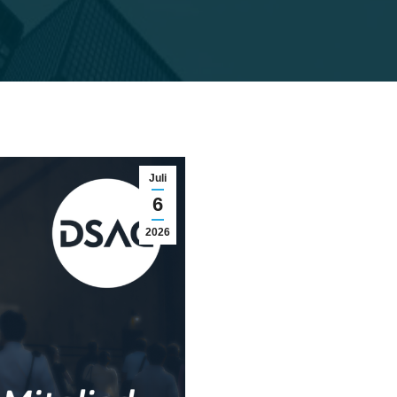
Juli
6
2026