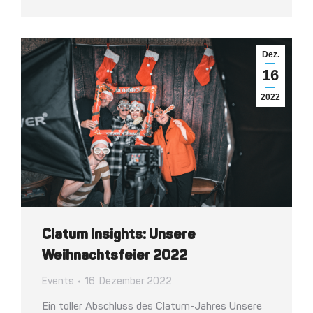
Dez.
16
2022
Clatum Insights: Unsere
Weihnachtsfeier 2022
Events
16. Dezember 2022
Ein toller Abschluss des Clatum-Jahres Unsere