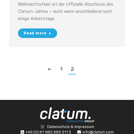
Weihnachtsfeier ist der offizielle Abschluss des
Clatum-Jahres – auch wenn anschließend noch
einige Arbeitstage…
Read more
←
1
2
Datenschutz & Impressum
+49 (0) 61 965 865 511 5
info@clatum.com