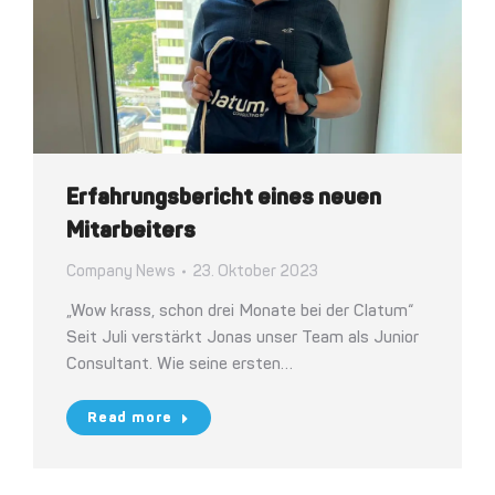
Erfahrungsbericht eines neuen
Mitarbeiters
Company News
23. Oktober 2023
„Wow krass, schon drei Monate bei der Clatum“
Seit Juli verstärkt Jonas unser Team als Junior
Consultant. Wie seine ersten…
Read more