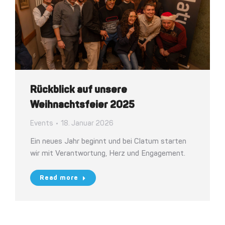
Rückblick auf unsere
Weihnachtsfeier 2025
Events
18. Januar 2026
Ein neues Jahr beginnt und bei Clatum starten
wir mit Verantwortung, Herz und Engagement.
Read more