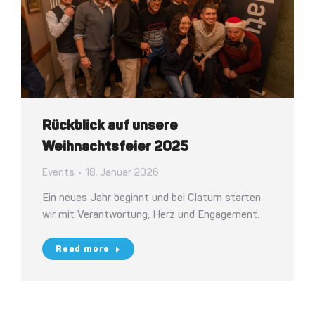
Rückblick auf unsere
Weihnachtsfeier 2025
Events
18. Januar 2026
Ein neues Jahr beginnt und bei Clatum starten
wir mit Verantwortung, Herz und Engagement.
Read more