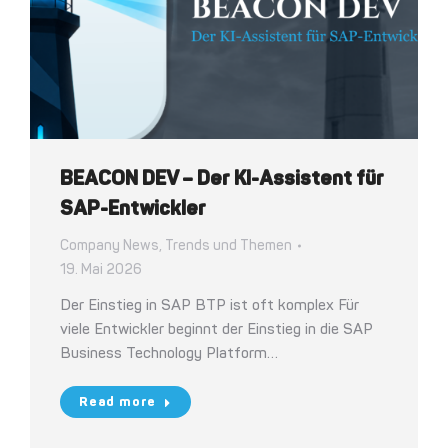
BEACON DEV – Der KI-Assistent für
SAP-Entwickler
Company News
,
Trends und Themen
19. Mai 2026
Der Einstieg in SAP BTP ist oft komplex Für
viele Entwickler beginnt der Einstieg in die SAP
Business Technology Platform…
Read more