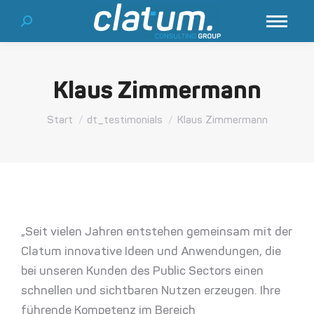
Search:
Klaus Zimmermann
Sie befinden sich hier:
Start
dt_testimonials
Klaus Zimmermann
„Seit vielen Jahren entstehen gemeinsam mit der
Clatum innovative Ideen und Anwendungen, die
bei unseren Kunden des Public Sectors einen
schnellen und sichtbaren Nutzen erzeugen. Ihre
führende Kompetenz im Bereich